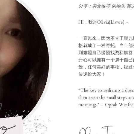
分享：美食推荐 购物乐 英文
Hi，我是Olivia(Livvie) ~
一直以来，因为不甘于朝九
格就成了一种寄托。当上部
到难题自己慢慢找资料解答
开心可以拥有一个属于自己
景，任何美好的事物，经过
传递给大家！
“The key to realizing a drea
then even the small steps and
meaning.” – Oprah Winfre