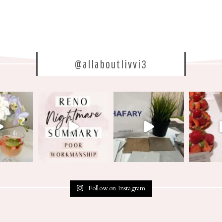
@allaboutlivvi3
Follow on Instagram