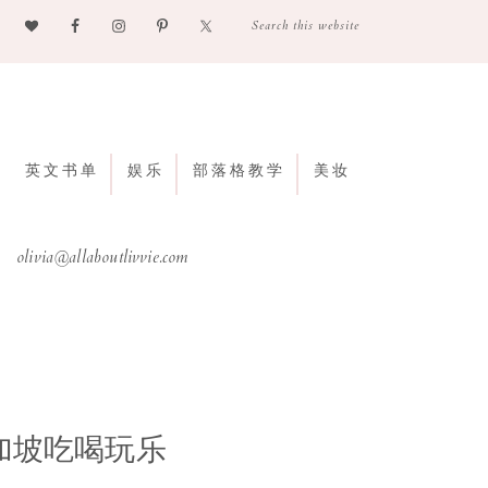
英文书单
娱乐
部落格教学
美妆
olivia@allaboutlivvie.com
vie 新加坡吃喝玩乐