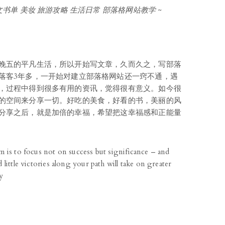
书单 美妆 旅游攻略 生活日常 部落格网站教学 ~
晚五的平凡生活，所以开始写文章，久而久之，写部落
落客3年多，一开始对建立部落格网站还一窍不通，遇
，过程中得到很多有用的资讯，觉得很有意义。如今很
的空间来分享一切。好吃的美食，好看的书，美丽的风
分享之后，就是加倍的幸福，希望把这幸福感和正能量
m is to focus not on success but significance – and
 little victories along your path will take on greater
y