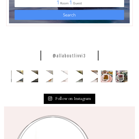
@allaboutlivvi3
Follow on Instagram