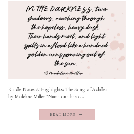
Kindle Notes & Highlights: The Song of Achilles
by Madeline Miller “Name one hero ...
READ MORE