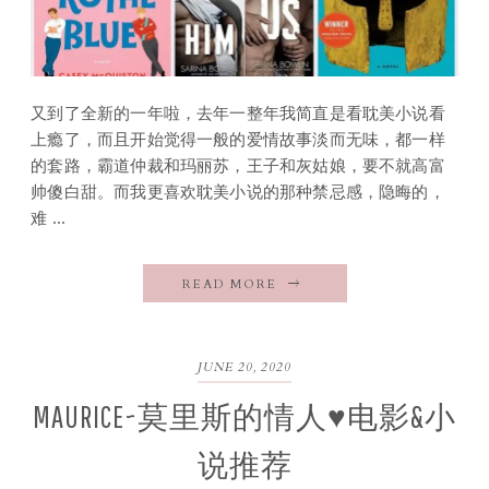
又到了全新的一年啦，去年一整年我简直是看耽美小说看
上瘾了，而且开始觉得一般的爱情故事淡而无味，都一样
的套路，霸道仲裁和玛丽苏，王子和灰姑娘，要不就高富
帅傻白甜。而我更喜欢耽美小说的那种禁忌感，隐晦的，
难 ...
READ MORE
JUNE 20, 2020
MAURICE~莫里斯的情人♥电影&小
说推荐