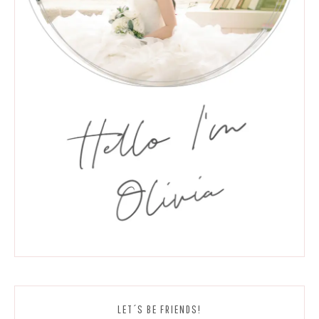
LET´S BE FRIENDS!