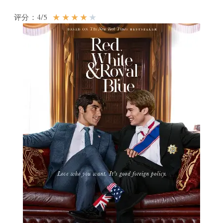
★
★
★
★
★
评分：4/5