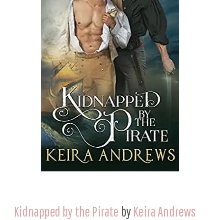
Kidnapped by the Pirate
by
Keira Andrews