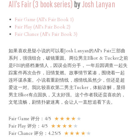
All’s Fair (3 book series)
by
Josh Lanyan
Fair Game (All’s Fair Book 1)
Fair Play (All’s Fair Book 2)
Fair Chance (All’s Fair Book 3)
如果喜欢悬疑小说的可以看Josh Lanyan的All‘s Fair三部曲
系列，强强组合，破镜重圆。两位男主Elliot & Tucker之前
是FBI的搭档兼情人，因误会而分手，一年后因调查一起失
踪案件再次合作，旧情复燃。故事情节紧凑，围绕着一起
连环谋杀案。小说着重剧情线，感情线虽然少，但还是超
爱这一对。我比较喜欢第二男主Tucker，体贴谅解，显得
男主Elliot有点固执，又太好强。这个作者我还蛮喜欢的，
文笔流畅，剧情扑簌迷离，会让人一直想追看下去。
★
★
★
★
★
Fair Game 评分：4/5
★
★
★
★
★
Fair Play 评分：4/5
★
★
★
★
★
Fair Chance 评分：4.25/5