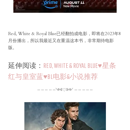
Red, White & Royal Blue已经翻拍成电影，即将在2023年8
月份播出，所以我最近又在重温这本书，非常期待电影
版。
延伸阅读：
RED, WHITE & ROYAL BLUE♥星条
红与皇室蓝♥BL电影&小说推荐
┈ ┈ ┈ ┈ ┈༺♡༻ ┈ ┈ ┈ ┈ ┈