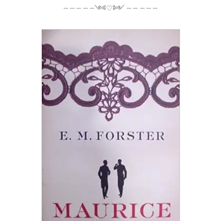
┈ ┈ ┈ ┈ ┈༺♡༻ ┈ ┈ ┈ ┈ ┈