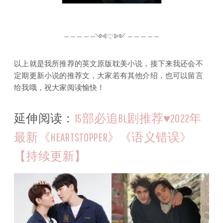
┈ ┈ ┈ ┈ ┈༺♡༻ ┈ ┈ ┈ ┈ ┈
以上就是我所推荐的英文原版耽美小说，接下来我还会不
定期更新小说的推荐文，大家若有其他介绍，也可以留言
给我哦，祝大家阅读愉快！
延伸阅读：
15部必追BL剧推荐♥2022年
最新《HEARTSTOPPER》《语义错误》
【持续更新】