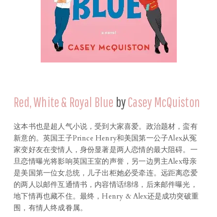
Red, White & Royal Blue
by
Casey McQuiston
这本书也是超人气小说，受到大家喜爱。政治题材，蛮有
新意的。英国王子Prince Henry和美国第一公子Alex从冤
家变好友在变情人，身份显著是两人恋情的最大阻碍。一
旦恋情曝光将影响英国王室的声誉，另一边男主Alex母亲
是美国第一位女总统，儿子出柜她必受牵连。远距离恋爱
的两人以邮件互通情书，内容情话绵绵，后来邮件曝光，
地下情再也藏不住。最终，Henry & Alex还是成功突破重
围，有情人终成眷属。