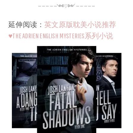
┈ ┈ ┈ ┈ ┈༺♡༻ ┈ ┈ ┈ ┈ ┈
延伸阅读：
英文原版耽美小说推荐
♥THE ADRIEN ENGLISH MYSTERIES系列小说