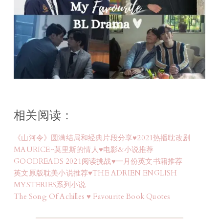
相关阅读：
《山河令》圆满结局和经典片段分享♥2021热播耽改剧
MAURICE~莫里斯的情人♥电影&小说推荐
GOODREADS 2021阅读挑战♥一月份英文书籍推荐
英文原版耽美小说推荐♥THE ADRIEN ENGLISH
MYSTERIES系列小说
The Song Of Achilles ♥ Favourite Book Quotes