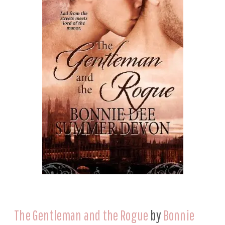
The Gentleman and the Rogue
by
Bonnie