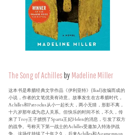
The Song of Achilles
by
Madeline Miller
这本书是希腊经典文学作品《伊利亚特》(Iliad)改编而成的
小说，作者的文笔优美有诗意。故事发生在古希腊时代，
Achilles和Patroclus从小一起长大，两小无猜，形影不离，
十六岁那年成为恋人关系。但快乐的时间不长，不久，传
来了Troy王子掳拐了Sparta王妃Helen的消息，引发了双方
的战争。号称天下第一战士的Achilles受邀加入特洛伊战
争。这场仗持续了十年之久，后来Achilles和Agamemnon