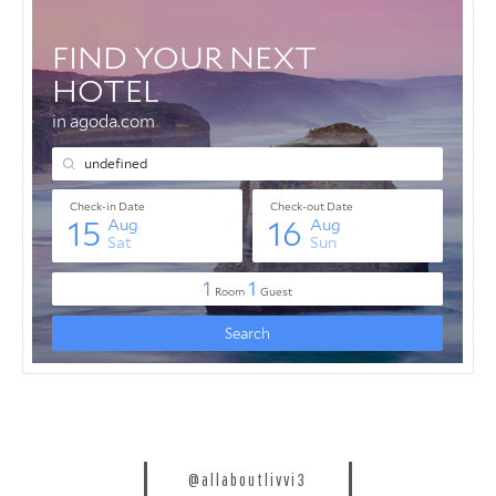
@allaboutlivvi3