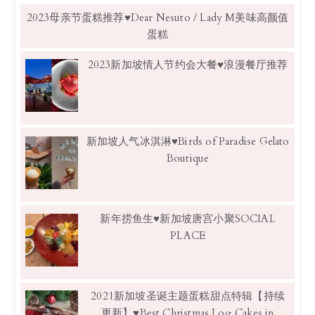
2023母亲节蛋糕推荐♥Dear Nesuto / Lady M美味高颜值
蛋糕
2023新加坡情人节约会大餐♥浪漫餐厅推荐
新加坡人气冰淇淋♥Birds of Paradise Gelato
Boutique
新年捞鱼生♥新加坡唐宫小聚SOCIAL
PLACE
2021新加坡圣诞主题蛋糕甜点特辑【持续
更新】♥Best Christmas Log Cakes in