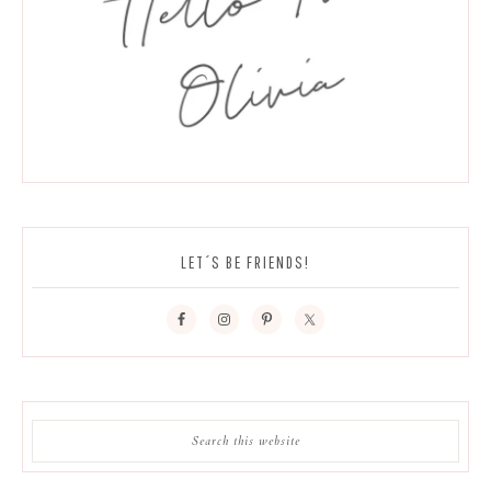
LET´S BE FRIENDS!