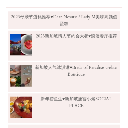
2023母亲节蛋糕推荐♥Dear Nesuto / Lady M美味高颜值
蛋糕
2023新加坡情人节约会大餐♥浪漫餐厅推荐
新加坡人气冰淇淋♥Birds of Paradise Gelato
Boutique
新年捞鱼生♥新加坡唐宫小聚SOCIAL
PLACE