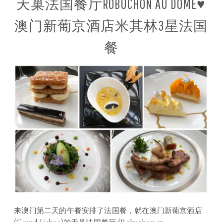
天巢法国餐厅ROBUCHON AU DÔME♥
澳门新葡京酒店米其林3星法国
餐
来澳门第二天的午餐安排了法国餐，就在澳门新葡京酒店