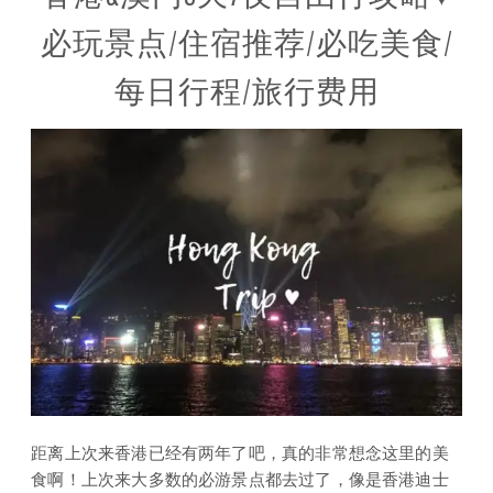
必玩景点/住宿推荐/必吃美食/
每日行程/旅行费用
距离上次来香港已经有两年了吧，真的非常想念这里的美
食啊！上次来大多数的必游景点都去过了，像是香港迪士