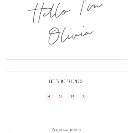
LET´S BE FRIENDS!