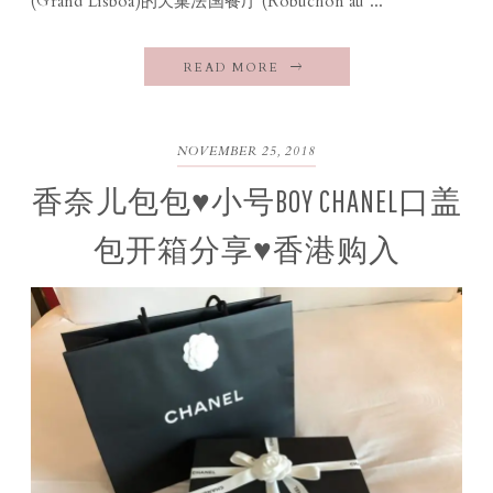
(Grand Lisboa)的天巢法国餐厅 (Robuchon au ...
READ MORE
NOVEMBER 25, 2018
香奈儿包包♥小号BOY CHANEL口盖
包开箱分享♥香港购入