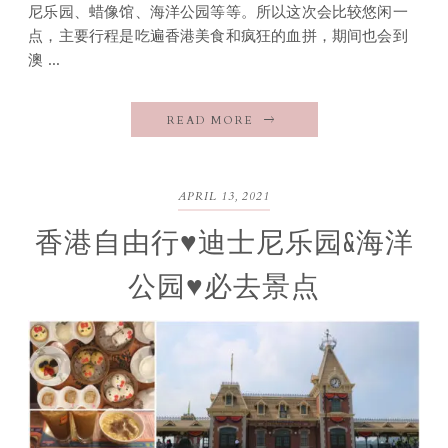
尼乐园、蜡像馆、海洋公园等等。所以这次会比较悠闲一
点，主要行程是吃遍香港美食和疯狂的血拼，期间也会到
澳 ...
READ MORE
APRIL 13, 2021
香港自由行♥迪士尼乐园&海洋
公园♥必去景点