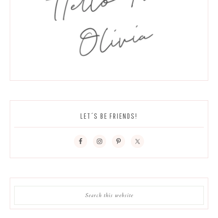
LET´S BE FRIENDS!