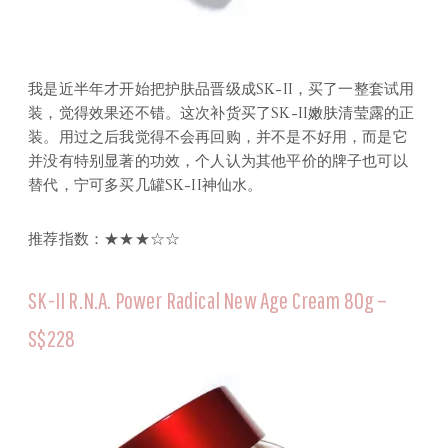
我是近半年才开始把护肤品晋级成SK-II，买了一整套试用
装，觉得效果还不错。这次补货买了SK-II嫩肤清莹露的正
装。用过之后我觉得不会再回购，并不是不好用，而是它
并没有特别显著的功效，个人认为其他平价的牌子也可以
替代，宁可多买几罐SK-II神仙水。
推荐指数：★★★☆☆
SK-II R.N.A. Power Radical New Age Cream 80g –
S$228