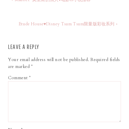
Etude House♥Disney Tsum Tsum限量版彩妆系列 »
LEAVE A REPLY
Your email address will not be published.
Required fields
are marked
*
Comment
*