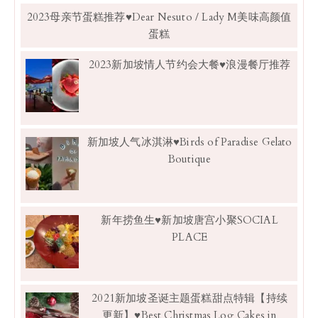
2023母亲节蛋糕推荐♥Dear Nesuto / Lady M美味高颜值
蛋糕
2023新加坡情人节约会大餐♥浪漫餐厅推荐
新加坡人气冰淇淋♥Birds of Paradise Gelato
Boutique
新年捞鱼生♥新加坡唐宫小聚SOCIAL
PLACE
2021新加坡圣诞主题蛋糕甜点特辑【持续
更新】♥Best Christmas Log Cakes in