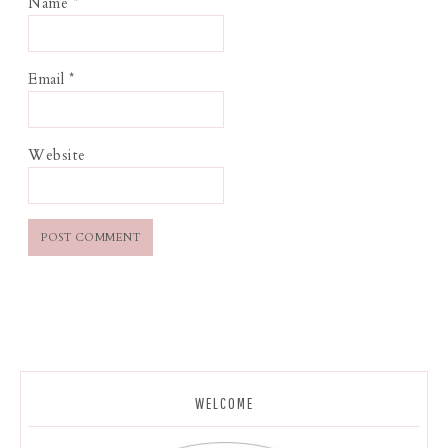
Name
*
Email
*
Website
WELCOME