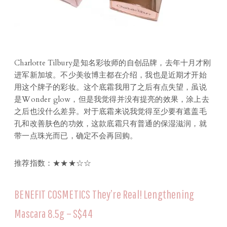
Charlotte Tilbury是知名彩妆师的自创品牌，去年十月才刚
进军新加坡。不少美妆博主都在介绍，我也是近期才开始
用这个牌子的彩妆。这个底霜我用了之后有点失望，虽说
是Wonder glow，但是我觉得并没有提亮的效果，涂上去
之后也没什么差异。对于底霜来说我觉得至少要有遮盖毛
孔和改善肤色的功效，这款底霜只有普通的保湿滋润，就
带一点珠光而已，确定不会再回购。
推荐指数：★★★☆☆
BENEFIT COSMETICS They’re Real! Lengthening
Mascara 8.5g – S$44