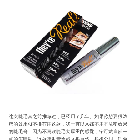
这支睫毛膏之前推荐过，已经用了几年。如果你想要很浓
密的效果就不推荐用这款，我一直以来都不用有浓密效果
的睫毛膏，因为不喜欢睫毛太厚重的感觉，宁可戴自然一
点的假睫毛。这款睫毛膏涂起来很自然，根根分明，适合