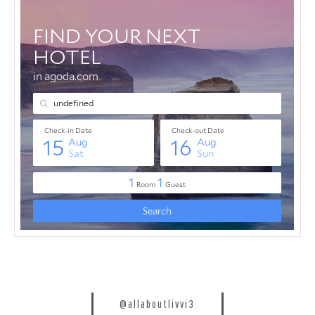
@allaboutlivvi3