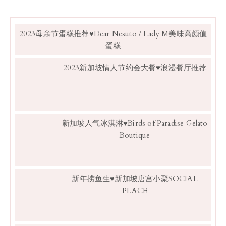
2023母亲节蛋糕推荐♥Dear Nesuto / Lady M美味高颜值
蛋糕
2023新加坡情人节约会大餐♥浪漫餐厅推荐
新加坡人气冰淇淋♥Birds of Paradise Gelato
Boutique
新年捞鱼生♥新加坡唐宫小聚SOCIAL
PLACE