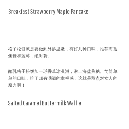
Breakfast Strawberry Maple Pancake
格子松饼就是要做到外酥里嫩，有好几种口味，推荐海盐
焦糖和蓝莓，绝对赞。
酪乳格子松饼加一球香草冰淇淋，淋上海盐焦糖。简简单
单的口味，吃了却有满满的幸福感，这就是甜点对女人的
魔力啊！
Salted Caramel Buttermilk Waffle