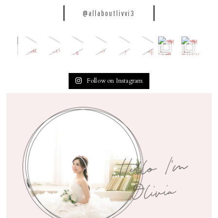
@allaboutlivvi3
Follow on Instagram