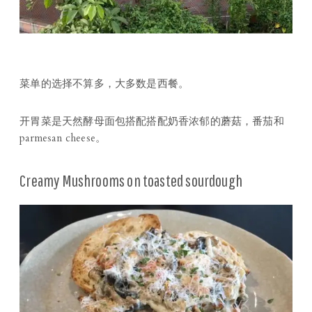
菜单的选择不算多，大多数是西餐。
开胃菜是天然酵母面包搭配搭配奶香浓郁的蘑菇，番茄和
parmesan cheese。
Creamy Mushrooms on toasted sourdough