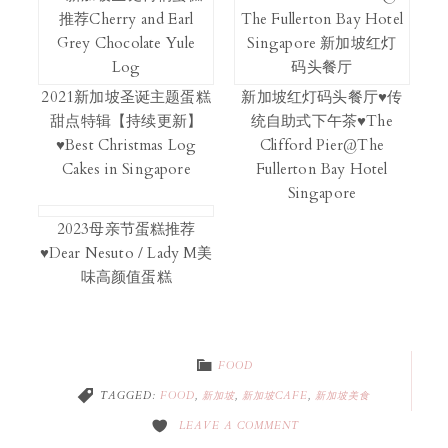
2021新加坡圣诞主题蛋糕
新加坡红灯码头餐厅♥传
甜点特辑【持续更新】
统自助式下午茶♥The
♥Best Christmas Log
Clifford Pier@The
Cakes in Singapore
Fullerton Bay Hotel
Singapore
2023母亲节蛋糕推荐
♥Dear Nesuto / Lady M美
味高颜值蛋糕
FOOD
TAGGED:
FOOD
,
新加坡
,
新加坡CAFE
,
新加坡美食
LEAVE A COMMENT