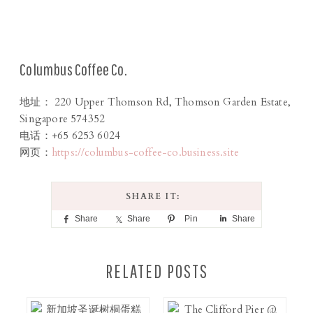
Columbus Coffee Co.
地址： 220 Upper Thomson Rd, Thomson Garden Estate,
Singapore 574352
电话：+65 6253 6024
网页：
https://columbus-coffee-co.business.site
Share
Share
Pin
Share
RELATED POSTS