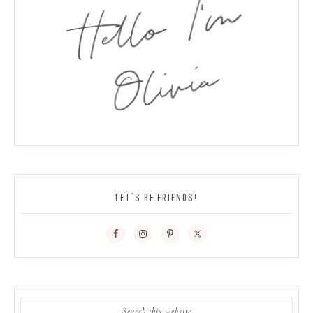
LET´S BE FRIENDS!