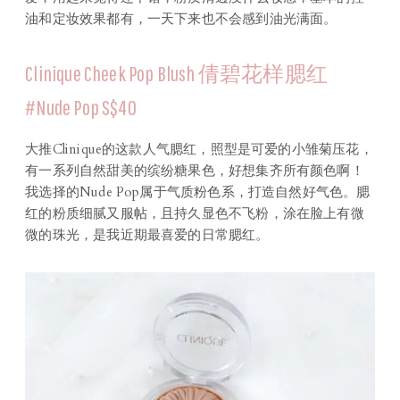
油和定妆效果都有，一天下来也不会感到油光满面。
Clinique Cheek Pop Blush 倩碧花样腮红
#Nude Pop S$40
大推Clinique的这款人气腮红，照型是可爱的小雏菊压花，
有一系列自然甜美的缤纷糖果色，好想集齐所有颜色啊！
我选择的Nude Pop属于气质粉色系，打造自然好气色。腮
红的粉质细腻又服帖，且持久显色不飞粉，涂在脸上有微
微的珠光，是我近期最喜爱的日常腮红。