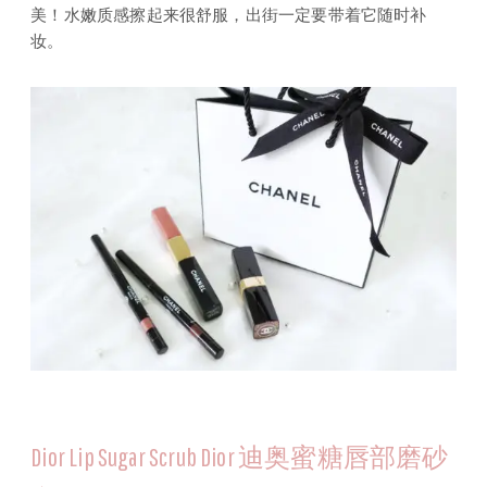
美！水嫩质感擦起来很舒服，出街一定要带着它随时补
妆。
Dior Lip Sugar Scrub Dior 迪奥蜜糖唇部磨砂