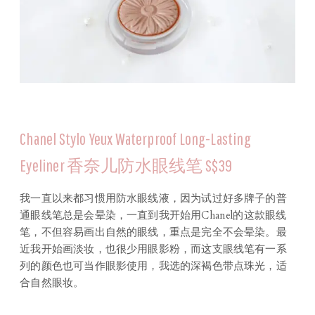
Chanel Stylo Yeux Waterproof Long-Lasting
Eyeliner 香奈儿防水眼线笔 S$39
我一直以来都习惯用防水眼线液，因为试过好多牌子的普
通眼线笔总是会晕染，一直到我开始用Chanel的这款眼线
笔，不但容易画出自然的眼线，重点是完全不会晕染。最
近我开始画淡妆，也很少用眼影粉，而这支眼线笔有一系
列的颜色也可当作眼影使用，我选的深褐色带点珠光，适
合自然眼妆。