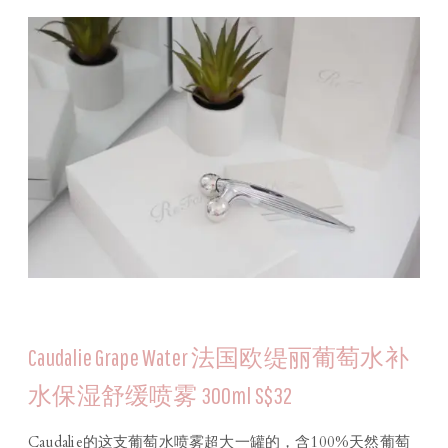
Caudalie Grape Water 法国欧缇丽葡萄水补
水保湿舒缓喷雾 300ml S$32
Caudalie的这支葡萄水喷雾超大一罐的，含100%天然葡萄