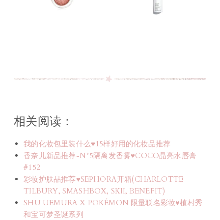
相关阅读：
我的化妆包里装什么♥15样好用的化妆品推荐
香奈儿新品推荐-N°5隔离发香雾♥COCO晶亮水唇膏
#152
彩妆护肤品推荐♥SEPHORA开箱(CHARLOTTE
TILBURY, SMASHBOX, SKII, BENEFIT)
SHU UEMURA X POKÉMON 限量联名彩妆♥植村秀
和宝可梦圣诞系列