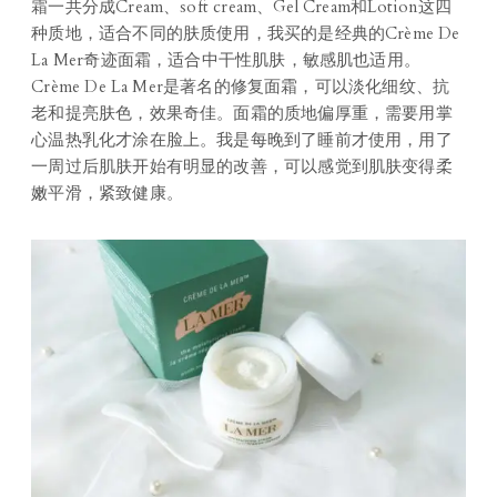
霜一共分成Cream、soft cream、Gel Cream和Lotion这四
种质地，适合不同的肤质使用，我买的是经典的Crème De
La Mer奇迹面霜，适合中干性肌肤，敏感肌也适用。
Crème De La Mer是著名的修复面霜，可以淡化细纹、抗
老和提亮肤色，效果奇佳。面霜的质地偏厚重，需要用掌
心温热乳化才涂在脸上。我是每晚到了睡前才使用，用了
一周过后肌肤开始有明显的改善，可以感觉到肌肤变得柔
嫩平滑，紧致健康。