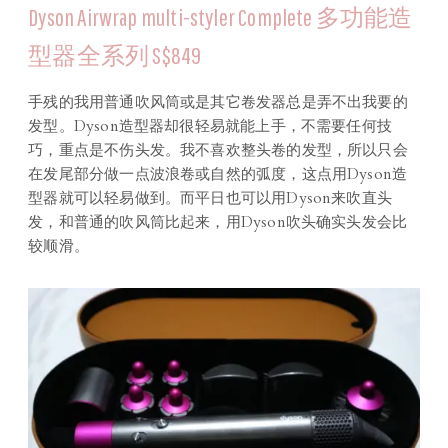
Dyson Airwrap multi-styler Complete 多功能造
型器全系列 S$849
手残的我用普通吹风筒或是其它卷发器总是弄不出我要的
发型。Dyson造型器却很轻易就能上手，不需要任何技
巧，重点是不伤头发。我不喜欢整头卷的发型，所以只会
在发尾部分做一点波浪卷或自然的弧度，这点用Dyson造
型器就可以轻易做到。而平日也可以用Dyson来吹直头
发，和普通的吹风筒比起来，用Dyson吹头确实头发会比
较顺滑。