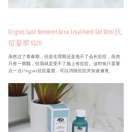
Origins Spot Remover Acne Treatment Gel 10ml 抗
痘凝胶 S$20
虽然过了青春期，但是生理期还是免不了会长痘痘，虽然
只有一两颗，但我就是受不了脸上有痘痘。这时候只需要
点一点Origins抗痘凝胶，可以消除痘痘并加速修复。