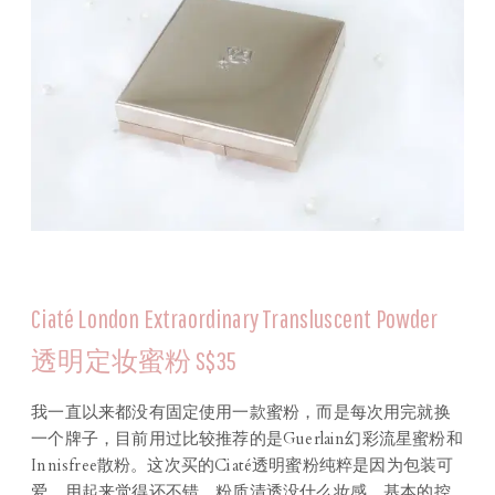
Ciaté London Extraordinary Transluscent Powder
透明定妆蜜粉 S$35
我一直以来都没有固定使用一款蜜粉，而是每次用完就换
一个牌子，目前用过比较推荐的是Guerlain幻彩流星蜜粉和
Innisfree散粉。这次买的Ciaté透明蜜粉纯粹是因为包装可
爱，用起来觉得还不错，粉质清透没什么妆感，基本的控