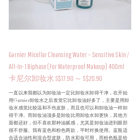
Garnier Micellar Cleansing Water – Sensitive Skin /
All-In-1 Biphase (For Waterproof Makeup) 400ml
卡尼尔卸妆水 S$17.90 ～ S$20.90
一直以来我都以为卸妆油一定比卸妆水卸得干净，在开始
用Garnier卸妆水之后发觉它比卸妆油好多了，主要是用卸
妆水感觉比较温和不伤皮肤，而且也可以和卸妆油一样卸
得干净。而卸妆油顶多是卸妆比用卸妆水卸更快，其他方
面都还好，但不喜欢那种油腻感，尤其是卸妆油进到眼部
很不舒服。我有蓝色和粉色两款，平时对换使用。蓝瓶适
合适合油性和混合型皮肤，防水彩妆可用，而粉色瓶是给