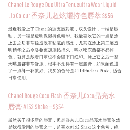
Chanel Le Rouge Duo Ultra Tenueultra Wear Liquid
Lip Colour 香奈儿超炫耀持色唇萃 S$56
最近我爱上了Chanel的这支唇彩液，双头设计，一端是唇
釉，另一端是透明保湿持色精华。我最喜欢它的一点是涂
上去之后非常轻透没有粘腻的感觉，尤其在涂上第二层透
明精华之后令唇妆更加服帖持久，喝水吃东西都不易掉
色，就算是戴着口罩也不会留下口红印。涂上它之后一整
天嘴唇都非常舒服，根本不觉得有一层唇膏，如果颜色退
了一点补一补就好。我买的色号是#114Endless Pink，适合
日常使用。
Chanel Rouge Coco Flash 香奈儿Coco晶亮水
唇膏 #152 Shake – S$54
虽然买了很多新的唇膏，但是香奈儿Coco晶亮水唇膏依然
是我很爱用的唇膏之一，超喜欢#152 Shake这个色号，绝