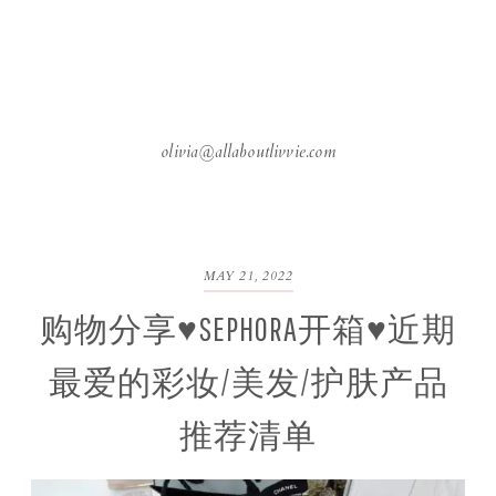
olivia@allaboutlivvie.com
MAY 21, 2022
购物分享♥SEPHORA开箱♥近期
最爱的彩妆/美发/护肤产品
推荐清单