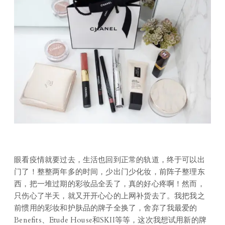
眼看疫情就要过去，生活也回到正常的轨道，终于可以出
门了！整整两年多的时间，少出门少化妆，前阵子整理东
西，把一堆过期的彩妆品全丢了，真的好心疼啊！然而，
只伤心了半天，就又开开心心的上网补货去了。我把我之
前惯用的彩妆和护肤品的牌子全换了，舍弃了我最爱的
Benefits、Etude House和SKII等等，这次我想试用新的牌