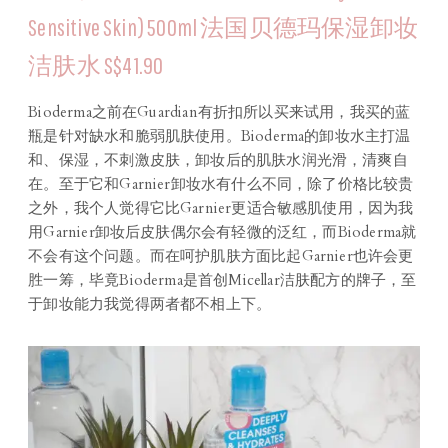
Sensitive Skin) 500ml 法国贝德玛保湿卸妆
洁肤水 S$41.90
Bioderma之前在Guardian有折扣所以买来试用，我买的蓝
瓶是针对缺水和脆弱肌肤使用。Bioderma的卸妆水主打温
和、保湿，不刺激皮肤，卸妆后的肌肤水润光滑，清爽自
在。至于它和Garnier卸妆水有什么不同，除了价格比较贵
之外，我个人觉得它比Garnier更适合敏感肌使用，因为我
用Garnier卸妆后皮肤偶尔会有轻微的泛红，而Bioderma就
不会有这个问题。而在呵护肌肤方面比起Garnier也许会更
胜一筹，毕竟Bioderma是首创Micellar洁肤配方的牌子，至
于卸妆能力我觉得两者都不相上下。