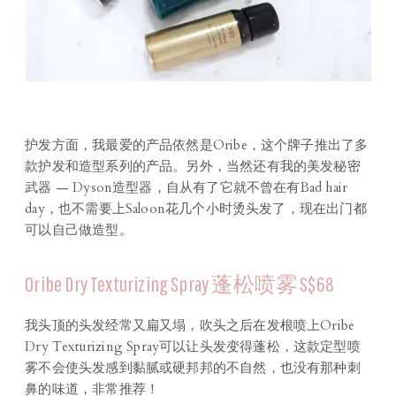
护发方面，我最爱的产品依然是Oribe，这个牌子推出了多
款护发和造型系列的产品。另外，当然还有我的美发秘密
武器 — Dyson造型器，自从有了它就不曾在有Bad hair
day，也不需要上Saloon花几个小时烫头发了，现在出门都
可以自己做造型。
Oribe Dry Texturizing Spray 蓬松喷雾 S$68
我头顶的头发经常又扁又塌，吹头之后在发根喷上Oribe
Dry Texturizing Spray可以让头发变得蓬松，这款定型喷
雾不会使头发感到黏腻或硬邦邦的不自然，也没有那种刺
鼻的味道，非常推荐！