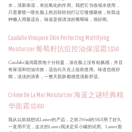
水，清新保湿，有抗氧化的作用。我把它当收缩水使用，
只需要喷一喷在脸上然后轻轻拍打让它慢慢吸收，给我这
种懒人用最适合。味道是很清淡的葡萄味，很好闻。
Caudalie Vinopure Skin Perfecting Mattifying
Moisturizer 葡萄籽抗痘控油保湿霜 S$50
Caudalie滋润霜质地十分轻盈，涂在脸上没有粘腻感，并且
有保湿和控油功效，适合白天在上妆前使用。味道也很好
闻，淡淡的清香，一整天肌肤都感觉清新舒适。
Crème De La Mer Moisturizer 海蓝之谜经典精
华面霜 S$160
我从以前就想试Lamer的产品，之前250ml的SKII用了好久
一直用不完，这次的Lamer我决定买小罐的试用。Lamer面