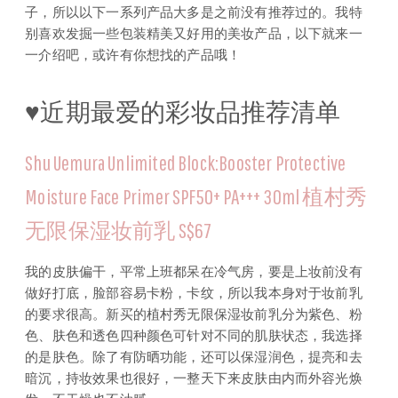
子，所以以下一系列产品大多是之前没有推荐过的。我特
别喜欢发掘一些包装精美又好用的美妆产品，以下就来一
一介绍吧，或许有你想找的产品哦！
♥近期最爱的彩妆品推荐清单
Shu Uemura Unlimited Block:Booster Protective
Moisture Face Primer SPF50+ PA+++ 30ml 植村秀
无限保湿妆前乳 S$67
我的皮肤偏干，平常上班都呆在冷气房，要是上妆前没有
做好打底，脸部容易卡粉，卡纹，所以我本身对于妆前乳
的要求很高。新买的植村秀无限保湿妆前乳分为紫色、粉
色、肤色和透色四种颜色可针对不同的肌肤状态，我选择
的是肤色。除了有防晒功能，还可以保湿润色，提亮和去
暗沉，持妆效果也很好，一整天下来皮肤由内而外容光焕