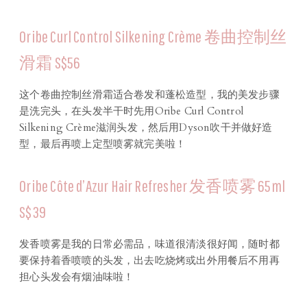
Oribe Curl Control Silkening Crème 卷曲控制丝
滑霜 S$56
这个卷曲控制丝滑霜适合卷发和蓬松造型，我的美发步骤
是洗完头，在头发半干时先用Oribe Curl Control
Silkening Crème滋润头发，然后用Dyson吹干并做好造
型，最后再喷上定型喷雾就完美啦！
Oribe Côte d’Azur Hair Refresher 发香喷雾 65ml
S$39
发香喷雾是我的日常必需品，味道很清淡很好闻，随时都
要保持着香喷喷的头发，出去吃烧烤或出外用餐后不用再
担心头发会有烟油味啦！